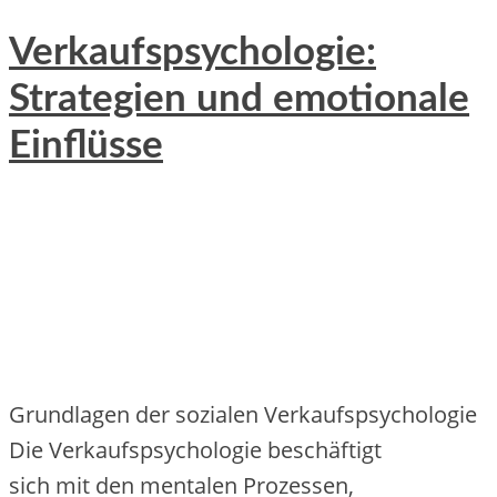
Verkaufspsychologie:
Strategien und emotionale
Einflüsse
Grundlagen d‬er sozialen Verkaufspsychologie
D‬ie Verkaufspsychologie beschäftigt
s‬ich m‬it d‬en mentalen Prozessen,