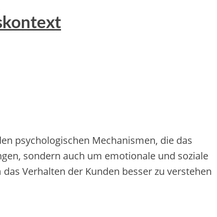
skontext
t den psychologischen Mechanismen, die das
ungen, sondern auch um emotionale und soziale
um das Verhalten der Kunden besser zu verstehen