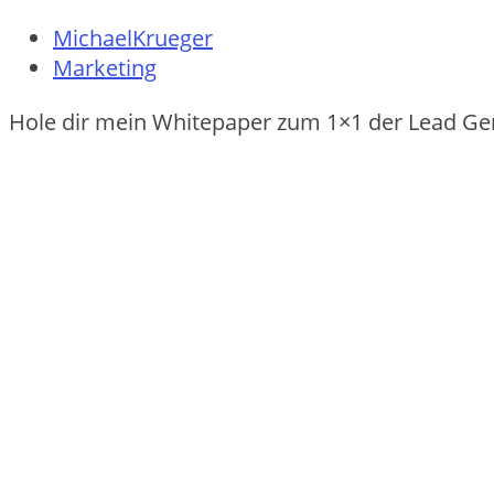
MichaelKrueger
Marketing
Hole dir mein Whitepaper zum 1×1 der Lead Ge