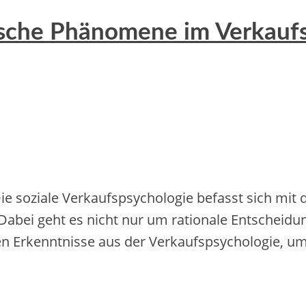
ische Phänomene im Verkauf
Die soziale Verkaufspsychologie befasst sich mi
abei geht es nicht nur um rationale Entscheid
tzen Erkenntnisse aus der Verkaufspsychologie, 