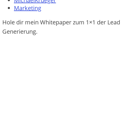
MichaelKrueger
Marketing
Hole dir mein Whitepaper zum 1×1 der Lead
Generierung.