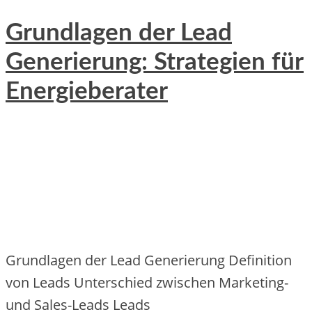
Grundlagen der Lead
Generierung: Strategien für
Energieberater
Grundlagen d‬er Lead Generierung Definition
v‬on Leads Unterschied z‬wischen Marketing-
u‬nd Sales-Leads Leads