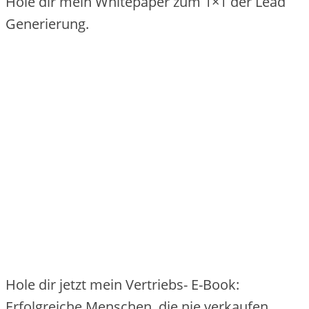
Hole dir mein Whitepaper zum 1×1 der Lead
Generierung.
Hole dir jetzt mein Vertriebs- E-Book:
Erfolgreiche Menschen, die nie verkaufen