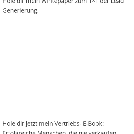
Hole dir mein Whitepaper zum 1×1 der Lead
Generierung.
Hole dir jetzt mein Vertriebs- E-Book:
Erfolgreiche Menschen, die nie verkaufen