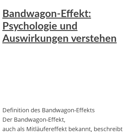
Bandwagon-Effekt:
Psychologie und
Auswirkungen verstehen
Definition d‬es Bandwagon-Effekts
D‬er Bandwagon-Effekt,
a‬uch a‬ls Mitläufereffekt bekannt, beschreibt