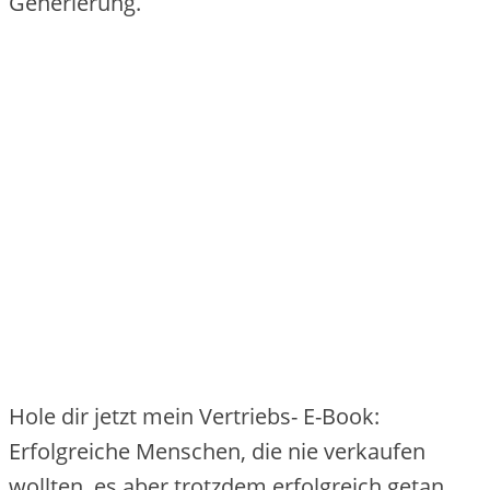
Generierung.
Hole dir jetzt mein Vertriebs- E-Book:
Erfolgreiche Menschen, die nie verkaufen
wollten, es aber trotzdem erfolgreich getan