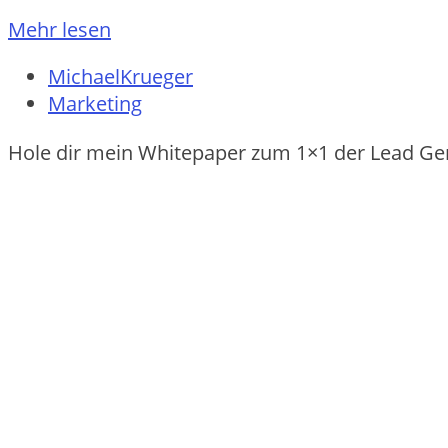
Mehr lesen
MichaelKrueger
Marketing
Hole dir mein Whitepaper zum 1×1 der Lead Ge