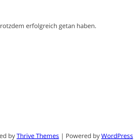
 trotzdem erfolgreich getan haben.
ned by
Thrive Themes
| Powered by
WordPress