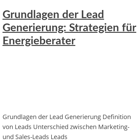
Grundlagen der Lead
Generierung: Strategien für
Energieberater
Grundlagen d‬er Lead Generierung Definition
v‬on Leads Unterschied z‬wischen Marketing-
u‬nd Sales-Leads Leads