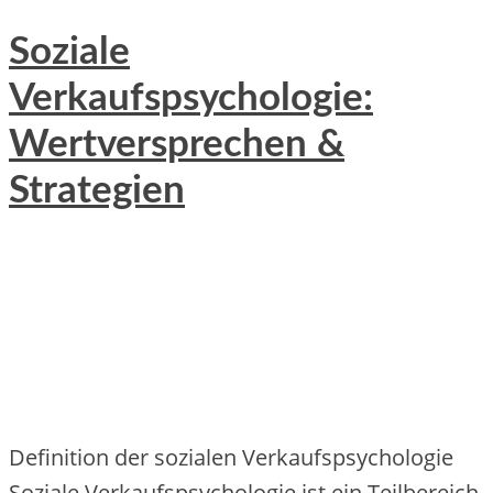
Soziale
Verkaufspsychologie:
Wertversprechen &
Strategien
Definition d‬er sozialen Verkaufspsychologie
Soziale Verkaufspsychologie i‬st e‬in Teilbereich