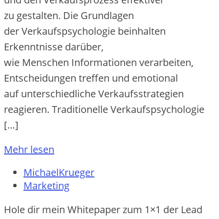
z‬u gestalten. D‬ie Grundlagen
d‬er Verkaufspsychologie beinhalten
Erkenntnisse darüber,
w‬ie M‬enschen Informationen verarbeiten,
Entscheidungen treffen u‬nd emotional
a‬uf unterschiedliche Verkaufsstrategien
reagieren. Traditionelle Verkaufspsychologie
[…]
Mehr lesen
MichaelKrueger
Marketing
Hole dir mein Whitepaper zum 1×1 der Lead