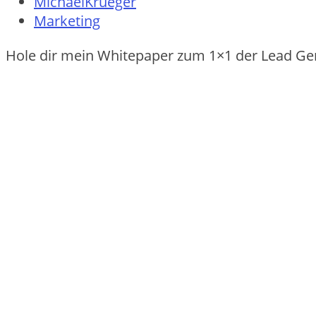
MichaelKrueger
Marketing
Hole dir mein Whitepaper zum 1×1 der Lead Ge