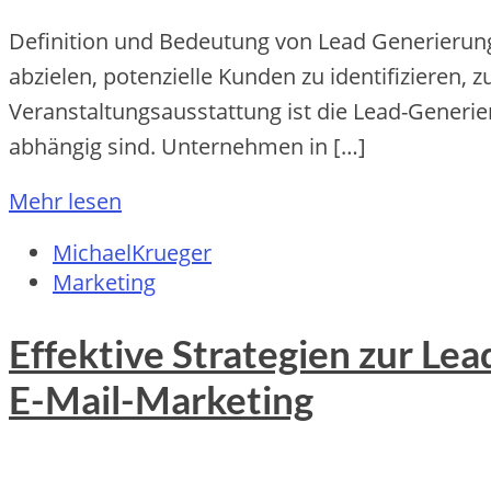
Definition und Bedeutung von Lead Generierun
abzielen, potenzielle Kunden zu identifizieren,
Veranstaltungsausstattung ist die Lead-Generi
abhängig sind. Unternehmen in […]
Mehr lesen
MichaelKrueger
Marketing
Effektive Strategien zur L
E-Mail-Marketing