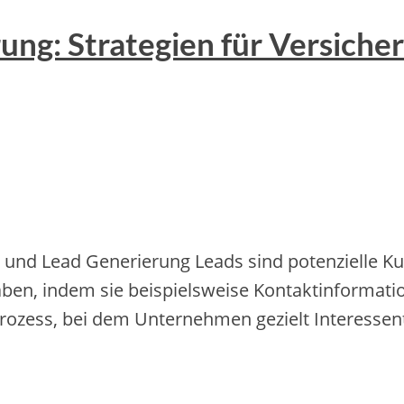
ung: Strategien für Versich
 und Lead Generierung Leads sind potenzielle Ku
en, indem sie beispielsweise Kontaktinformatio
Prozess, bei dem Unternehmen gezielt Interess