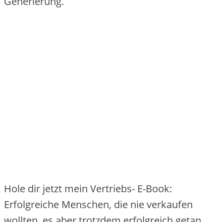
Generierung.
Hole dir jetzt mein Vertriebs- E-Book:
Erfolgreiche Menschen, die nie verkaufen
wollten, es aber trotzdem erfolgreich getan