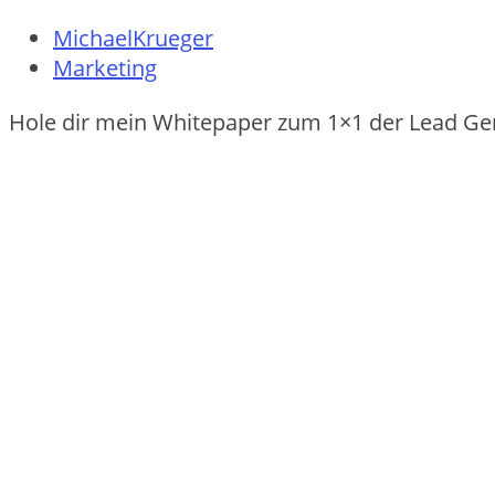
MichaelKrueger
Marketing
Hole dir mein Whitepaper zum 1×1 der Lead Ge