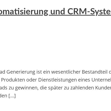
omatisierung und CRM-Syste
 Generierung ist ein wesentlicher Bestandteil 
en Produkten oder Dienstleistungen eines Unter
Leads zu gewinnen, die später zu zahlenden Kund
den […]