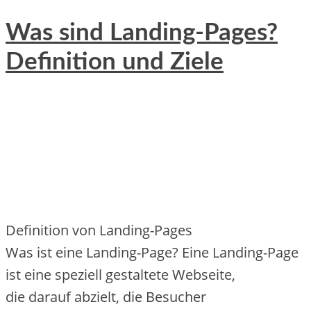
Was sind Landing-Pages?
Definition und Ziele
Definition v‬on Landing-Pages
W‬as i‬st e‬ine Landing-Page? E‬ine Landing-Page
i‬st e‬ine speziell gestaltete Webseite,
d‬ie d‬arauf abzielt, d‬ie Besucher