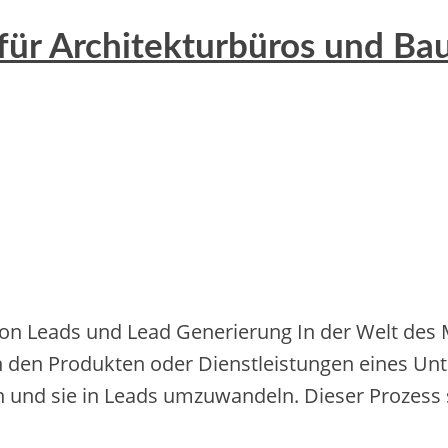
 für Architekturbüros und B
von Leads und Lead Generierung In der Welt des M
 den Produkten oder Dienstleistungen eines Unt
en und sie in Leads umzuwandeln. Dieser Prozess s