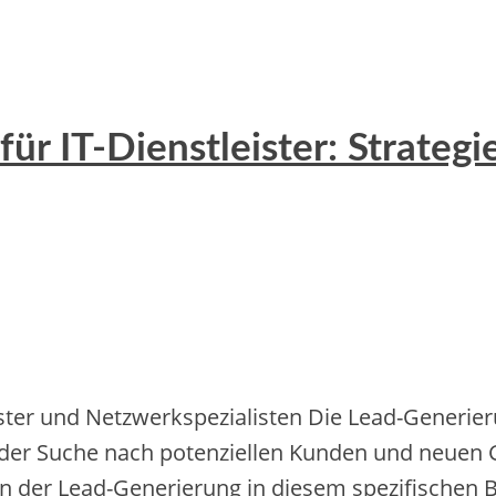
ür IT-Dienstleister: Strategi
ster und Netzwerkspezialisten Die Lead-Generieru
f der Suche nach potenziellen Kunden und neuen 
n der Lead-Generierung in diesem spezifischen 