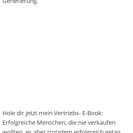
Generierung.
Hole dir jetzt mein Vertriebs- E-Book:
Erfolgreiche Menschen, die nie verkaufen
wollten, es aber trotzdem erfolgreich getan