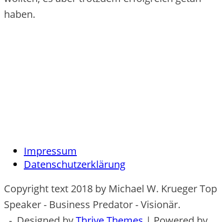
haben.
Impressum
Datenschutzerklärung
Copyright text 2018 by Michael W. Krueger Top
Speaker - Business Predator - Visionär.
- Designed by
Thrive Themes
| Powered by