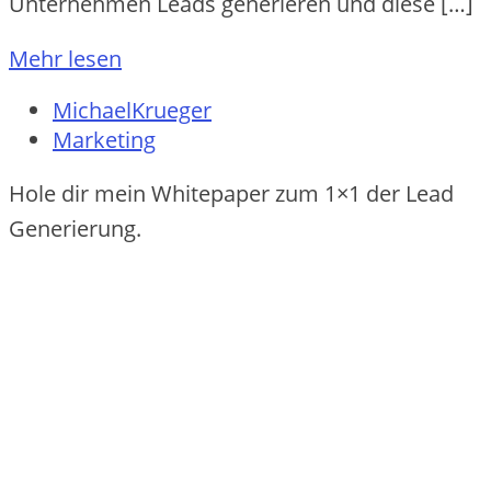
Unternehmen Leads generieren und diese […]
Mehr lesen
MichaelKrueger
Marketing
Hole dir mein Whitepaper zum 1×1 der Lead
Generierung.