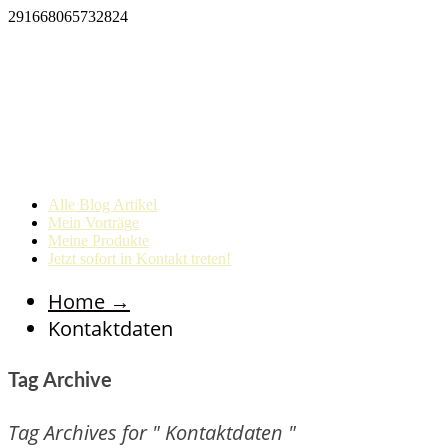
291668065732824
Alle Blog Artikel
Mein Vorträge
Meine Produkte
Jetzt sofort in Kontakt treten!
Home
→
Kontaktdaten
Tag Archive
Tag Archives for " Kontaktdaten "