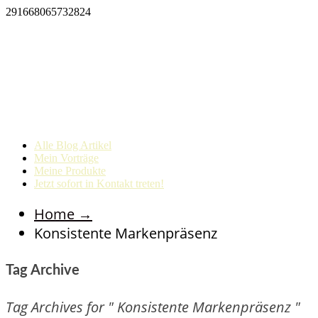
291668065732824
Alle Blog Artikel
Mein Vorträge
Meine Produkte
Jetzt sofort in Kontakt treten!
Home
→
Konsistente Markenpräsenz
Tag Archive
Tag Archives for " Konsistente Markenpräsenz "