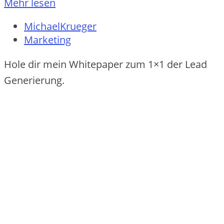
Mehr lesen
MichaelKrueger
Marketing
Hole dir mein Whitepaper zum 1×1 der Lead
Generierung.