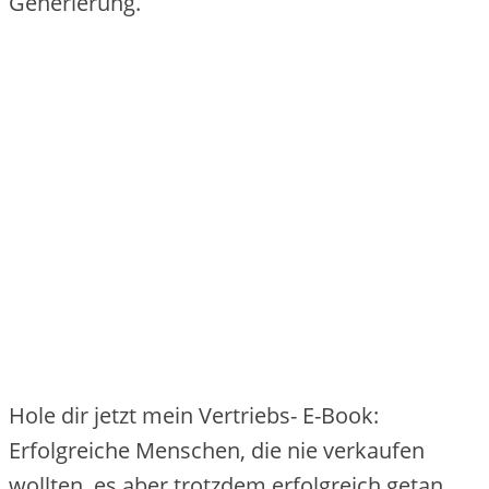
Generierung.
Hole dir jetzt mein Vertriebs- E-Book:
Erfolgreiche Menschen, die nie verkaufen
wollten, es aber trotzdem erfolgreich getan