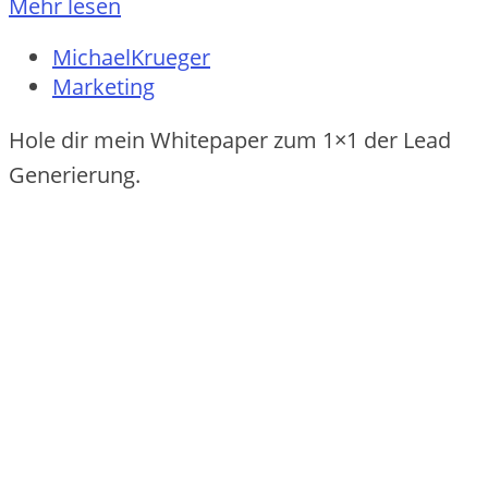
Mehr lesen
MichaelKrueger
Marketing
Hole dir mein Whitepaper zum 1×1 der Lead
Generierung.