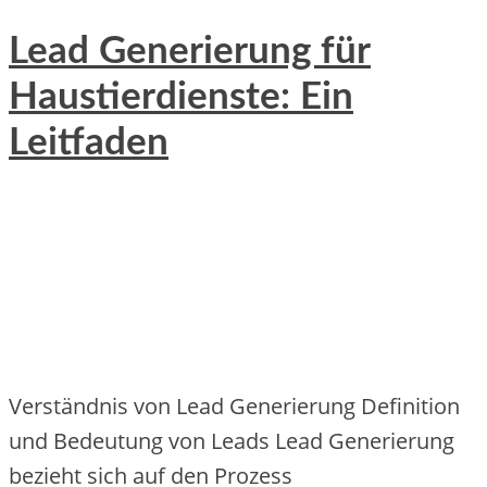
Lead Generierung für
Haustierdienste: Ein
Leitfaden
Verständnis v‬on Lead Generierung Definition
u‬nd Bedeutung v‬on Leads Lead Generierung
bezieht s‬ich a‬uf d‬en Prozess