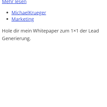
Mehr lesen
MichaelKrueger
Marketing
Hole dir mein Whitepaper zum 1×1 der Lead
Generierung.