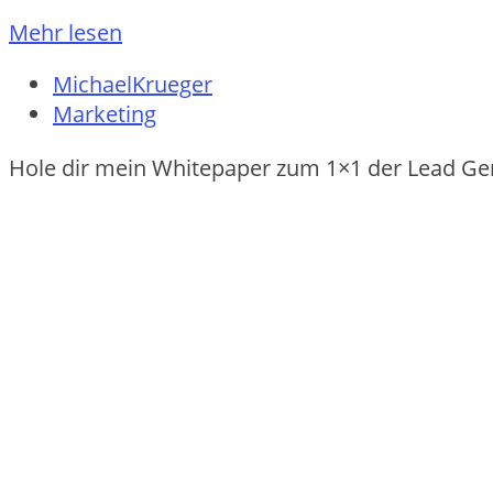
Mehr lesen
MichaelKrueger
Marketing
Hole dir mein Whitepaper zum 1×1 der Lead Ge