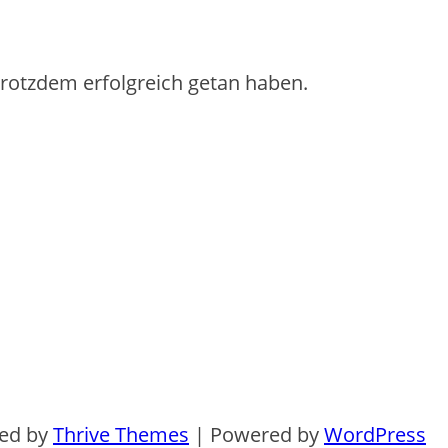
 trotzdem erfolgreich getan haben.
ned by
Thrive Themes
| Powered by
WordPress