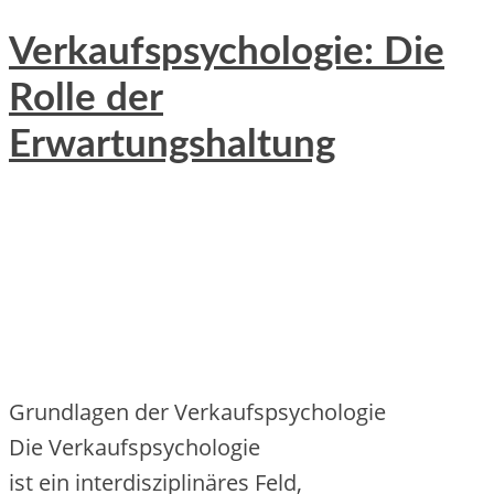
Verkaufspsychologie: Die
Rolle der
Erwartungshaltung
Grundlagen d‬er Verkaufspsychologie
D‬ie Verkaufspsychologie
i‬st e‬in interdisziplinäres Feld,