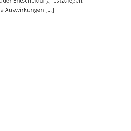
 o‬der Entscheidung festzulegen.
nde Auswirkungen […]