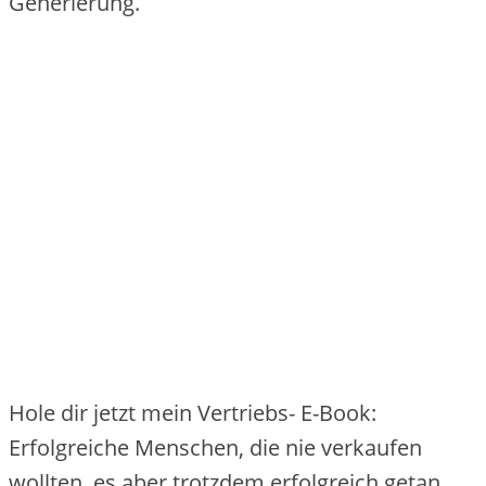
Generierung.
Hole dir jetzt mein Vertriebs- E-Book:
Erfolgreiche Menschen, die nie verkaufen
wollten, es aber trotzdem erfolgreich getan