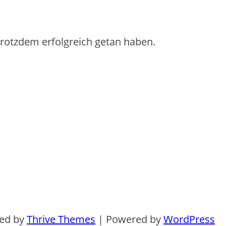
 trotzdem erfolgreich getan haben.
ned by
Thrive Themes
| Powered by
WordPress