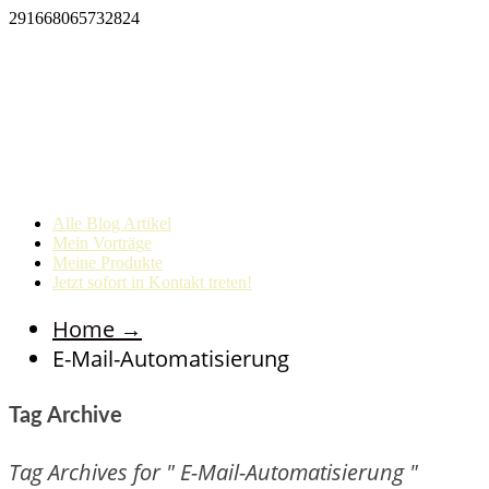
291668065732824
Alle Blog Artikel
Mein Vorträge
Meine Produkte
Jetzt sofort in Kontakt treten!
Home
→
E-Mail-Automatisierung
Tag Archive
Tag Archives for " E-Mail-Automatisierung "