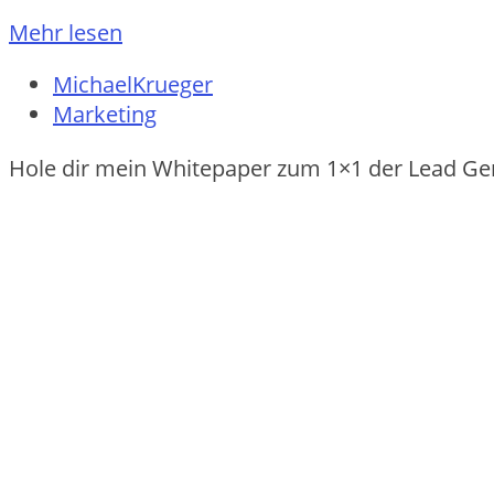
Mehr lesen
MichaelKrueger
Marketing
Hole dir mein Whitepaper zum 1×1 der Lead Ge