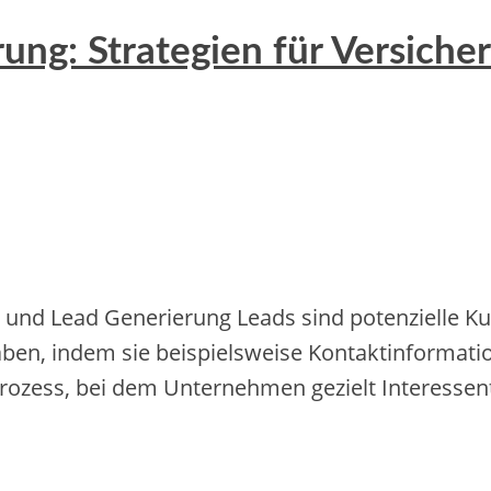
ung: Strategien für Versich
 und Lead Generierung Leads sind potenzielle Ku
en, indem sie beispielsweise Kontaktinformatio
Prozess, bei dem Unternehmen gezielt Interess