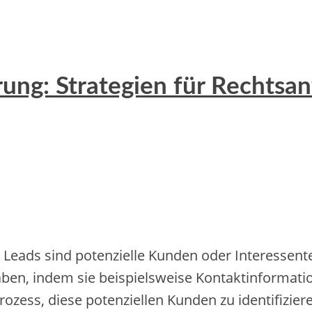
ung: Strategien für Rechtsa
 Leads sind potenzielle Kunden oder Interessente
en, indem sie beispielsweise Kontaktinformatio
ozess, diese potenziellen Kunden zu identifizier