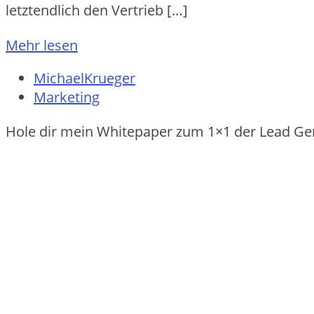
letztendlich den Vertrieb […]
Mehr lesen
MichaelKrueger
Marketing
Hole dir mein Whitepaper zum 1×1 der Lead Ge