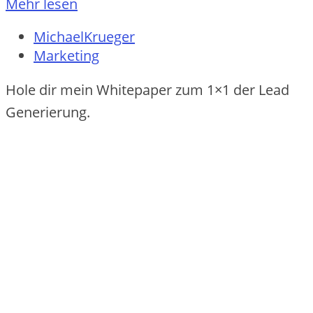
Mehr lesen
MichaelKrueger
Marketing
Hole dir mein Whitepaper zum 1×1 der Lead
Generierung.