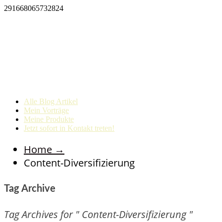
291668065732824
Alle Blog Artikel
Mein Vorträge
Meine Produkte
Jetzt sofort in Kontakt treten!
Home
→
Content-Diversifizierung
Tag Archive
Tag Archives for " Content-Diversifizierung "