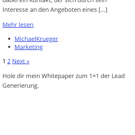
Interesse an den Angeboten eines […]
Mehr lesen
MichaelKrueger
Marketing
1
2
Next »
Hole dir mein Whitepaper zum 1×1 der Lead
Generierung.