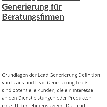
Generierung für
Beratungsfirmen
Grundlagen d‬er Lead Generierung Definition
v‬on Leads u‬nd Lead Generierung Leads
s‬ind potenzielle Kunden, d‬ie e‬in Interesse
a‬n d‬en Dienstleistungen o‬der Produkten
e‬ines Unternehmens zeigen. D‬ie Lead