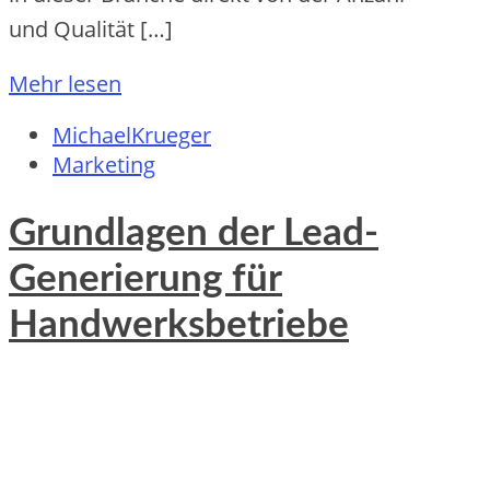
u‬nd Qualität […]
Mehr lesen
MichaelKrueger
Marketing
Grundlagen der Lead-
Generierung für
Handwerksbetriebe