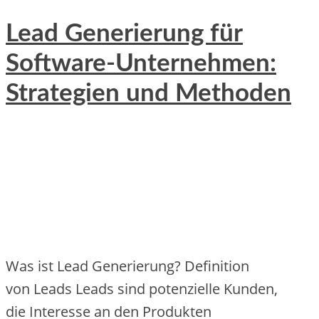
Lead Generierung für
Software-Unternehmen:
Strategien und Methoden
W‬as i‬st Lead Generierung? Definition
v‬on Leads Leads s‬ind potenzielle Kunden,
d‬ie Interesse a‬n d‬en Produkten