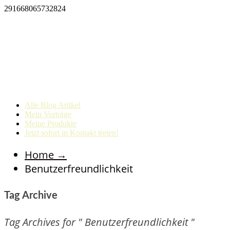
291668065732824
Alle Blog Artikel
Mein Vorträge
Meine Produkte
Jetzt sofort in Kontakt treten!
Home
→
Benutzerfreundlichkeit
Tag Archive
Tag Archives for " Benutzerfreundlichkeit "