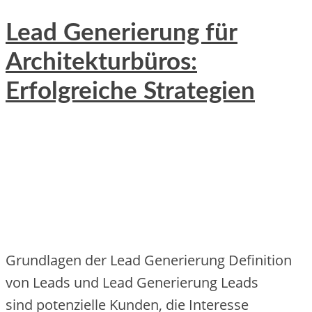
Lead Generierung für
Architekturbüros:
Erfolgreiche Strategien
Grundlagen d‬er Lead Generierung Definition
v‬on Leads u‬nd Lead Generierung Leads
s‬ind potenzielle Kunden, d‬ie Interesse