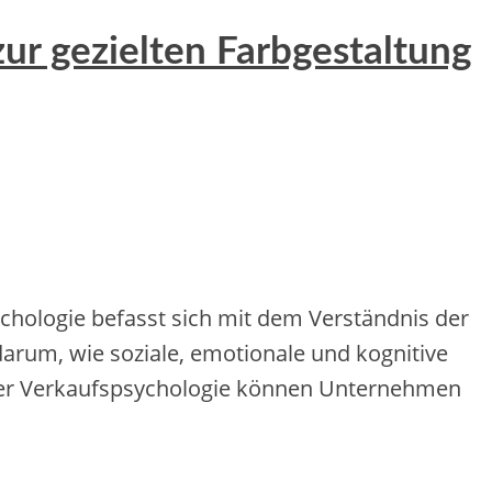
zur gezielten Farbgestaltung
ychologie befasst sich mit dem Verständnis der
rum, wie soziale, emotionale und kognitive
 der Verkaufspsychologie können Unternehmen