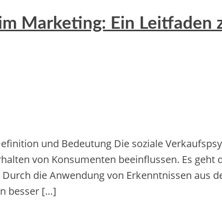
im Marketing: Ein Leitfaden 
Definition und Bedeutung Die soziale Verkaufsps
alten von Konsumenten beeinflussen. Es geht da
en. Durch die Anwendung von Erkenntnissen aus
n besser […]