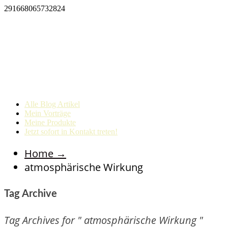
291668065732824
Alle Blog Artikel
Mein Vorträge
Meine Produkte
Jetzt sofort in Kontakt treten!
Home
→
atmosphärische Wirkung
Tag Archive
Tag Archives for " atmosphärische Wirkung "