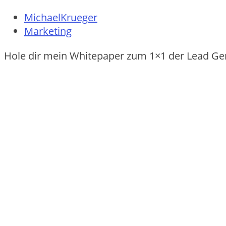
MichaelKrueger
Marketing
Hole dir mein Whitepaper zum 1×1 der Lead Ge