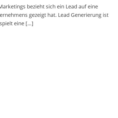
arketings bezieht sich ein Lead auf eine
ernehmens gezeigt hat. Lead Generierung ist
pielt eine […]