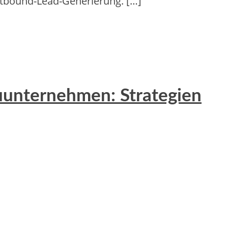
Outbound-Lead-Generierung. […]
auunternehmen: Strategien