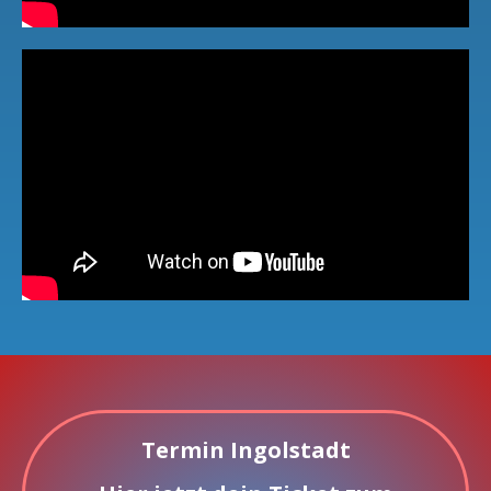
Termin Ingolstadt