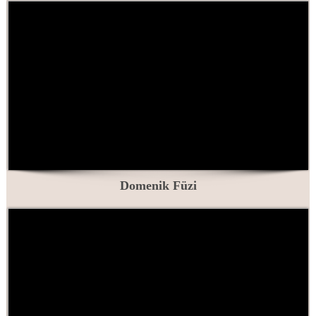
Domenik Füzi