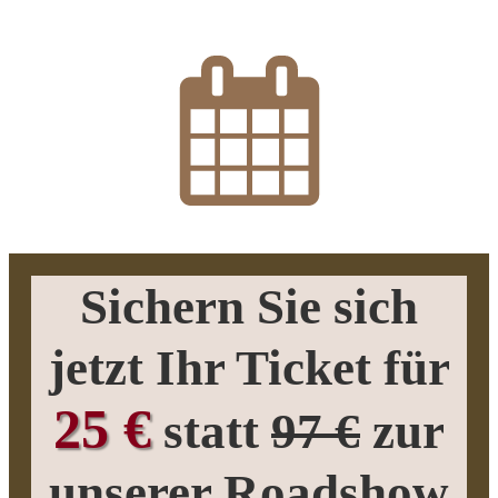
Sichern Sie sich
jetzt Ihr Ticket für
25 €
statt
97 €
zur
unserer
Roadshow