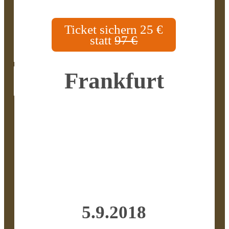
Ticket sichern 25 €
statt
97 €
Frankfurt
5.9.2018