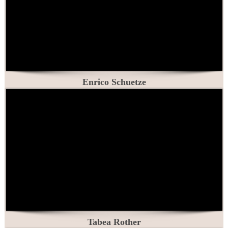
Enrico Schuetze
Tabea Rother