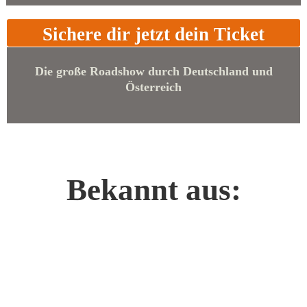
Sichere dir jetzt dein Ticket
Die große Roadshow durch Deutschland und
Österreich
Bekannt aus: