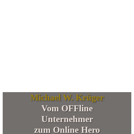
Michael W. Krüger
Vom OFFline
Unternehmer
zum Online Hero