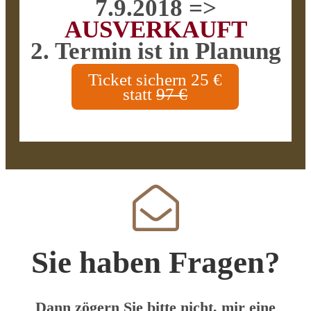
7.9.2018 =>
AUSVERKAUFT
2. Termin ist in Planung
Ticket sichern 25 €
statt
97 €
Sie haben Fragen?
Dann zögern Sie bitte nicht, mir eine