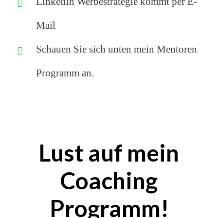
LinkedIn Werbestrategie kommt per E-
Mail
Schauen Sie sich unten mein Mentoren
Programm an.
Lust auf mein
Coaching
Programm!