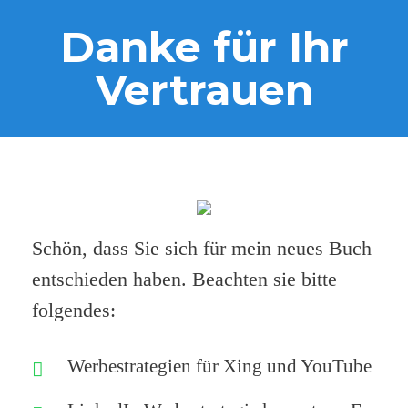
Danke für Ihr
Vertrauen
Schön, dass Sie sich für mein neues Buch
entschieden haben. Beachten sie bitte
folgendes:
Werbestrategien für Xing und YouTube