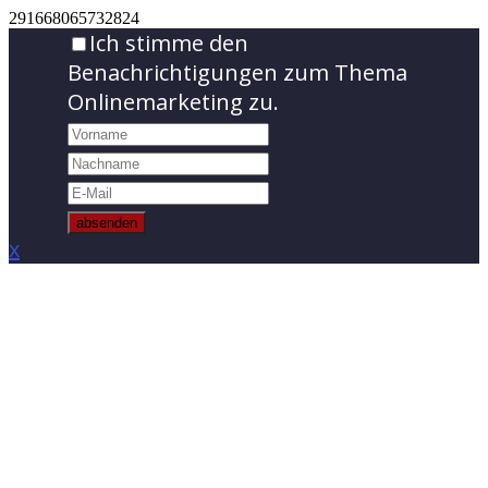
291668065732824
Ich stimme den
Benachrichtigungen zum Thema
Onlinemarketing zu.
absenden
x